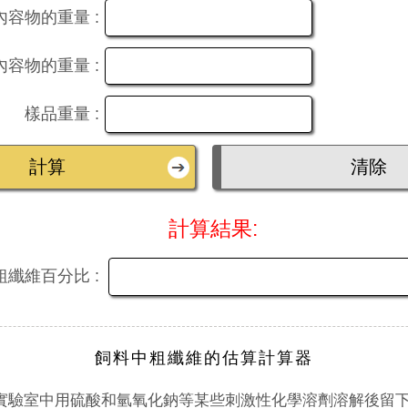
容物的重量 :
容物的重量 :
樣品重量 :
計算結果:
粗纖維百分比 :
飼料中粗纖維的估算計算器
實驗室中用硫酸和氫氧化鈉等某些刺激性化學溶劑溶解後留