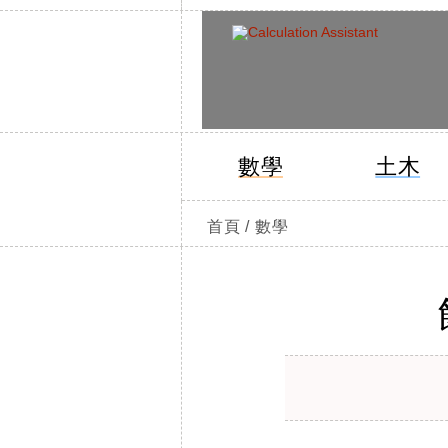
數學
土木
首頁 / 數學