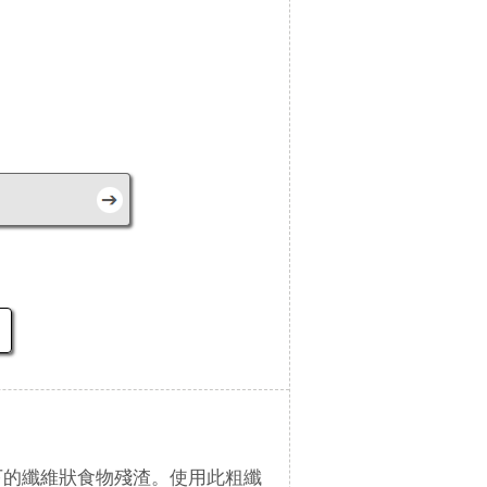
下的纖維狀食物殘渣。使用此粗纖