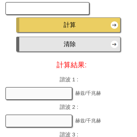
計算結果:
諧波 1 :
赫兹/千兆赫
諧波 2 :
赫兹/千兆赫
諧波 3 :