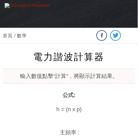
首頁 / 數學
電力諧波計算器
輸入數值點擊“計算”，將顯示計算結果。
公式:
h = (n x p)
主頻率 :