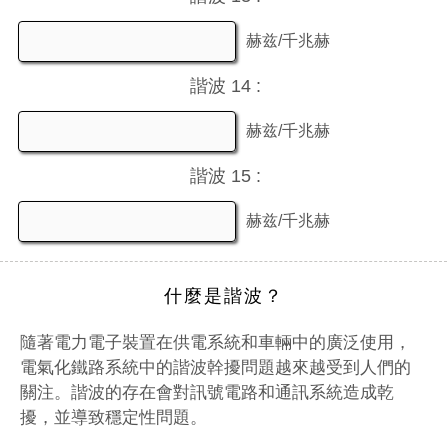
赫兹/千兆赫
諧波 14 :
赫兹/千兆赫
諧波 15 :
赫兹/千兆赫
什麼是諧波？
隨著電力電子裝置在供電系統和車輛中的廣泛使用，
電氣化鐵路系統中的諧波幹擾問題越來越受到人們的
關注。諧波的存在會對訊號電路和通訊系統造成乾
擾，並導致穩定性問題。