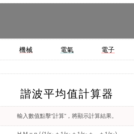
機械
電氣
電子
諧波平均值計算器
輸入數值點擊“計算”，將顯示計算結果。
H.M =
n
/
(
1
/
x
+
1
/
x
+
1
/
x
+ ... +
1
/
x
)