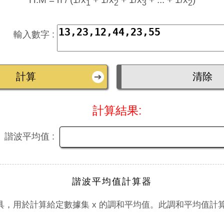
1
2
3
2
輸入數字 :
計算結果:
諧波平均值 :
諧波平均值計算器
具，用於計算給定數據集 x 的調和平均值。此調和平均值計