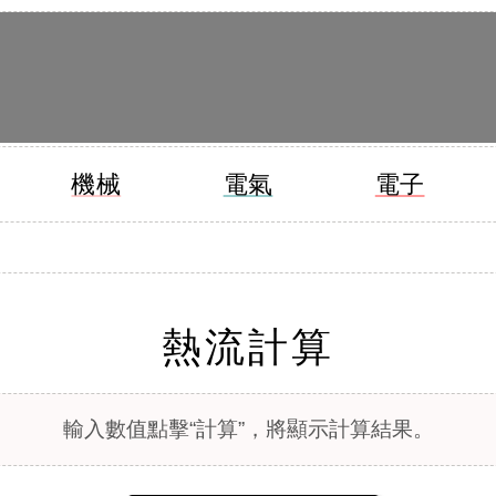
機械
電氣
電子
熱流計算
輸入數值點擊“計算”，將顯示計算結果。