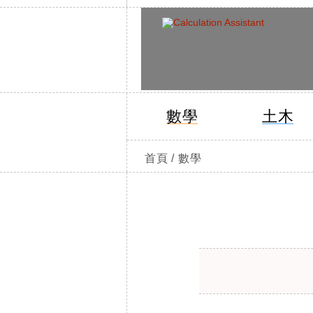
數學
土木
首頁 / 數學