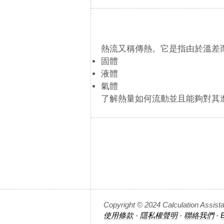
熱流又稱傳熱。它是指由於溫差
固體
液體
氣體
了解熱量如何流動並且能夠對其
Copyright © 2024 Calculatio
使用條款
-
隱私權聲明
-
聯絡我們
-
E