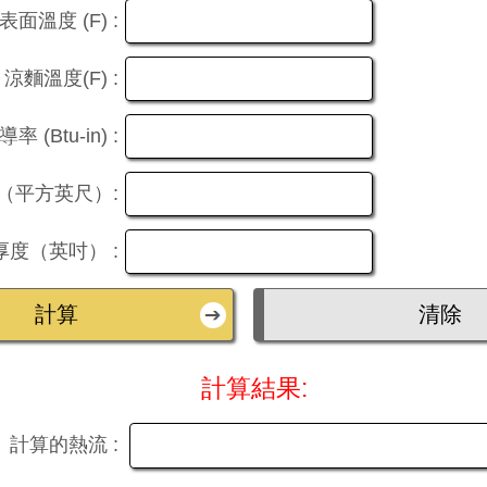
表面溫度 (F) :
涼麵溫度(F) :
 (Btu-in) :
（平方英尺）:
厚度（英吋） :
計算結果:
計算的熱流 :