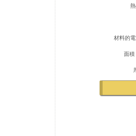
熱
材料的電導率
面積