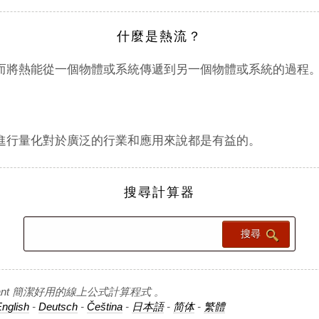
什麼是熱流？
而將熱能從一個物體或系統傳遞到另一個物體或系統的過程
進行量化對於廣泛的行業和應用來說都是有益的。
搜尋計算器
n Assistant 簡潔好用的線上公式計算程式 。
nglish
-
Deutsch
-
Čeština
-
日本語
-
简体
-
繁體