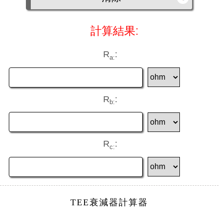
計算結果:
R
:
a:
R
:
b:
R
:
c:
TEE衰減器計算器